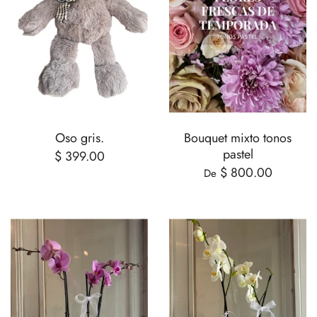
Oso gris.
Bouquet mixto tonos
pastel
$ 399.00
$ 800.00
De