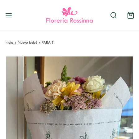
Inicio
›
Nuevo bebé
›
PARA TI