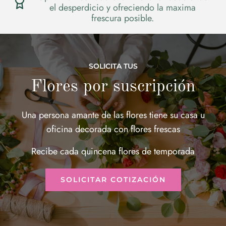
existencias limitadas o tiempo limitado de
venta, de acuerdo a la temporada.
SOLICITA TUS
Flores por suscripción
Una persona amante de las flores tiene su casa u
oficina decorada con flores frescas
Recibe cada quincena flores de temporada
SOLICITAR COTIZACIÓN