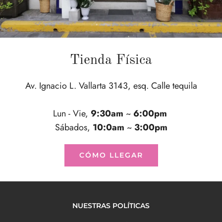
Tienda Física
Av. Ignacio L. Vallarta 3143, esq. Calle tequila
Lun - Vie,
9:30am
~
6:00pm
Sábados,
10:0am
~
3:00pm
CÓMO LLEGAR
NUESTRAS POLÍTICAS