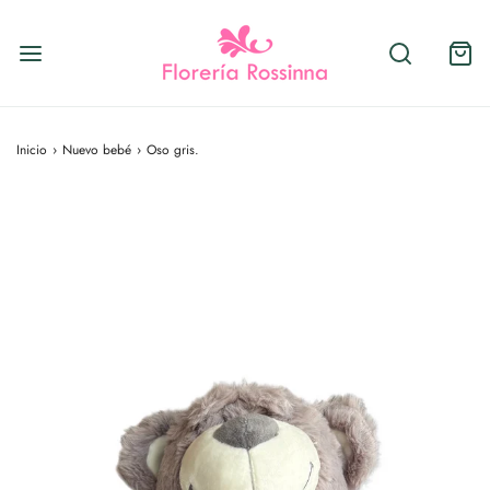
Inicio
›
Nuevo bebé
›
Oso gris.