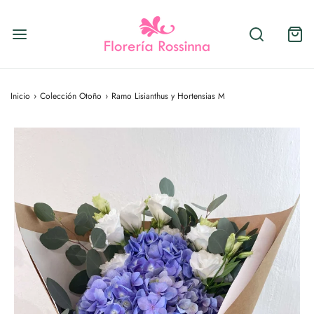
Inicio
›
Colección Otoño
›
Ramo Lisianthus y Hortensias M